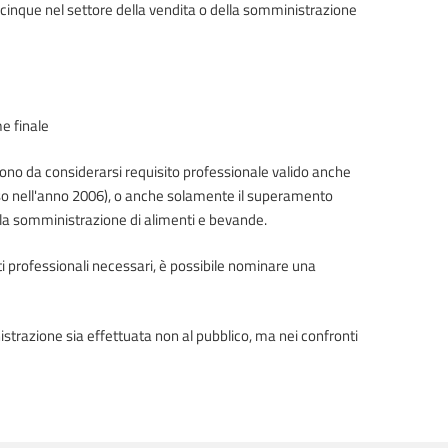
 cinque nel settore della vendita o della somministrazione
e finale
sono da considerarsi requisito professionale valido anche
resso nell'anno 2006), o anche solamente il superamento
 o la somministrazione di alimenti e bevande.
ti professionali necessari, è possibile nominare una
ministrazione sia effettuata non al pubblico, ma nei confronti