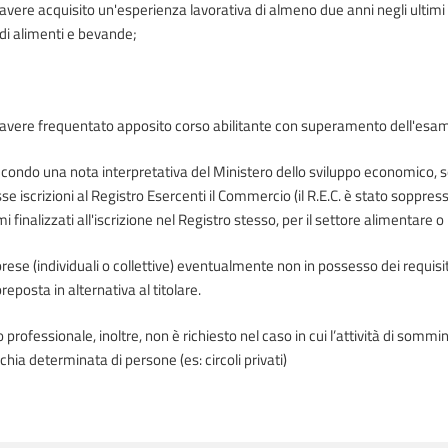
avere acquisito un'esperienza lavorativa di almeno due anni negli ultimi
di alimenti e bevande;
avere frequentato apposito corso abilitante con superamento dell'esam
secondo una nota interpretativa del Ministero dello sviluppo economico, 
sse iscrizioni al Registro Esercenti il Commercio (il R.E.C. è stato sopp
i finalizzati all'iscrizione nel Registro stesso, per il settore alimentare
prese (individuali o collettive) eventualmente non in possesso dei requisi
eposta in alternativa al titolare.
to professionale, inoltre, non è richiesto nel caso in cui l’attività di som
chia determinata di persone (es: circoli privati)