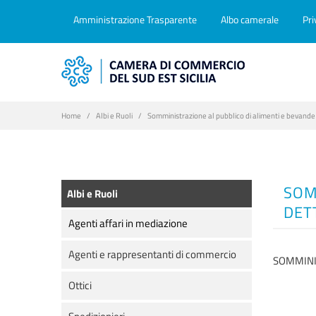
Amministrazione Trasparente
Albo camerale
Pri
Home
Albi e Ruoli
Somministrazione al pubblico di alimenti e bevande 
SOM
Albi e Ruoli
DET
Agenti affari in mediazione
Agenti e rappresentanti di commercio
SOMMINI
Ottici