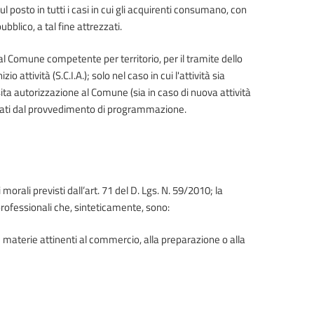
 posto in tutti i casi in cui gli acquirenti consumano, con
ubblico, a tal fine attrezzati.
al Comune competente per territorio, per il tramite dello
o attività (S.C.I.A.); solo nel caso in cui l'attività sia
a autorizzazione al Comune (sia in caso di nuova attività
ividuati dal provvedimento di programmazione.
morali previsti dall’art. 71 del D. Lgs. N. 59/2010; la
rofessionali che, sinteticamente, sono:
te materie attinenti al commercio, alla preparazione o alla