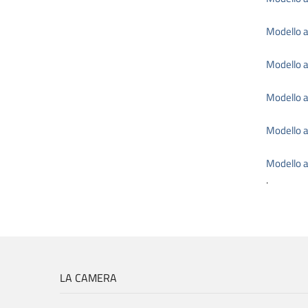
Modello ar
Modello ar
Modello ar
Modello a
Modello a
.
LA CAMERA