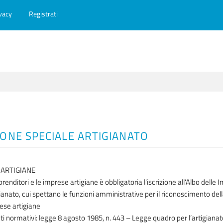
vacy
Registrati
IONE SPECIALE ARTIGIANATO
 ARTIGIANE
prenditori e le imprese artigiane è obbligatoria l'iscrizione all'Albo dell
gianato, cui spettano le funzioni amministrative per il riconoscimento dell
ese artigiane
ti normativi: legge 8 agosto 1985, n. 443 – Legge quadro per l’artigianato