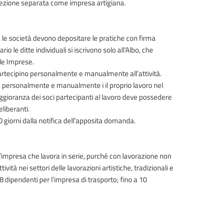
ta sezione separata come impresa artigiana.
3, le società devono depositare le pratiche con firma
rio le ditte individuali si iscrivono solo all’Albo, che
lle Imprese.
partecipino personalmente e manualmente all’attività.
e personalmente e manualmente i il proprio lavoro nel
ggioranza dei soci partecipanti al lavoro deve possedere
liberanti.
0 giorni dalla notifica dell’apposita domanda.
 l’impresa che lavora in serie, purché con lavorazione non
vità nei settori delle lavorazioni artistiche, tradizionali e
8 dipendenti per l’impresa di trasporto; fino a 10