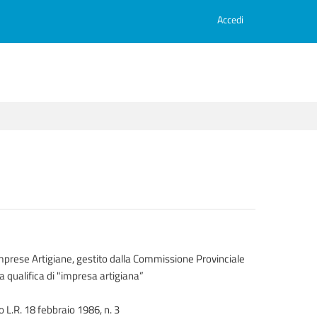
Accedi
e Imprese Artigiane, gestito dalla Commissione Provinciale
a qualifica di "impresa artigiana”
 L.R. 18 febbraio 1986, n. 3