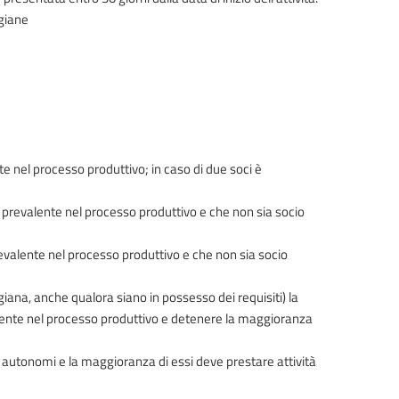
igiane
nte nel processo produttivo; in caso di due soci è
a prevalente nel processo produttivo e che non sia socio
 prevalente nel processo produttivo e che non sia socio
igiana, anche qualora siano in possesso dei requisiti) la
alente nel processo produttivo e detenere la maggioranza
i autonomi e la maggioranza di essi deve prestare attività