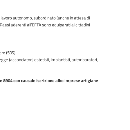
er lavoro autonomo, subordinato (anche in attesa di
 Paesi aderenti all'EFTA sono equiparati ai cittadini
ore (50%)
ge (acconciatori, estetisti, impiantisti, autoriparatori,
le 8904 con causale Iscrizione albo imprese artigiane