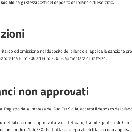
 sociale
ha gli stessi costi del deposito del bilancio di esercizio.
zioni
 ritardo od omissione nel deposito del bilancio si applica la sanzione prev
atore (da Euro 206 ad Euro 2.065), aumentata di un terzo.
anci non approvati
del Registro delle Imprese del Sud Est Sicilia, accetta il deposito dei bilan
to del bilancio non approvato va effettuato, tramite pratica di Com
ione nel modulo Note/XX che trattasi di deposito di bilancio non approva