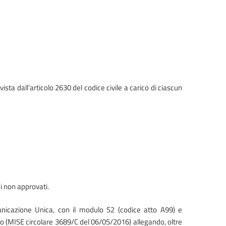
ista dall’articolo 2630 del codice civile a carico di ciascun
ci non approvati.
unicazione Unica, con il modulo S2 (codice atto A99) e
to (MISE circolare 3689/C del 06/05/2016) allegando, oltre