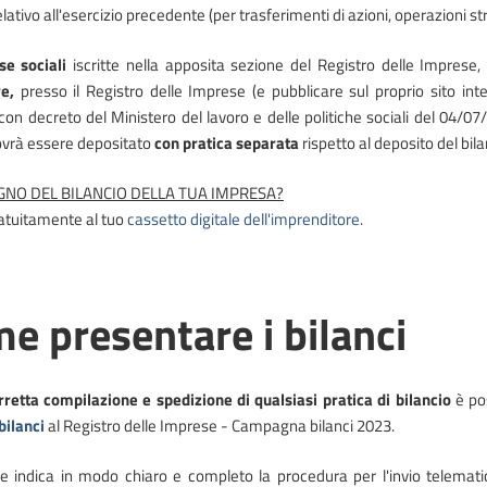
elativo all'esercizio precedente (per trasferimenti di azioni, operazioni 
se sociali
iscritte nella apposita sezione del Registro delle Imprese
e,
presso il Registro delle Imprese (e pubblicare sul proprio sito int
con decreto del Ministero del lavoro e delle politiche sociali del 04/07/
ovrà essere depositato
con pratica separata
rispetto al deposito del bila
GNO DEL BILANCIO DELLA TUA IMPRESA?
atuitamente al tuo
cassetto digitale dell'imprenditore.
e presentare i bilanci
rretta compilazione e spedizione di qualsiasi pratica di bilancio
è pos
bilanci
al Registro delle Imprese - Campagna bilanci 2023.
e indica in modo chiaro e completo la procedura per l'invio telematic