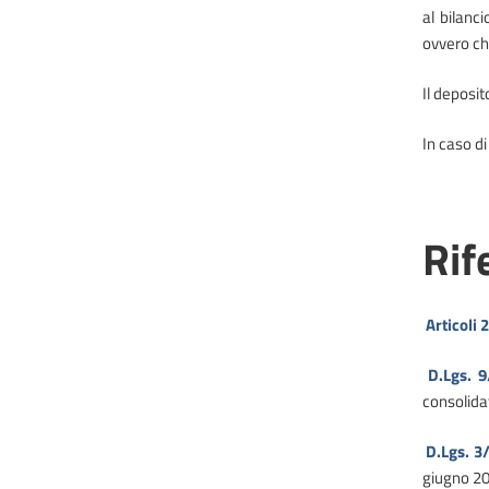
al bilanc
ovvero ch
Il deposit
In caso di
Rif
Articoli 
D.Lgs. 
consolidat
D.Lgs. 3
giugno 20