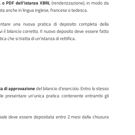
 o PDF dell'istanza XBRL
(renderizzazione), in modo da
ta anche in lingua inglese, francese o tedesca.
entare una nuova pratica di deposito completa della
l bilancio corretto. Il nuovo deposito deve essere fatto
a che si tratta di un'istanza di rettifica.
ata di approvazione
del bilancio d’esercizio. Entro lo stesso
le presentare un’unica pratica contenente entrambi gli
oniale deve essere depositata entro 2 mesi dalla chiusura