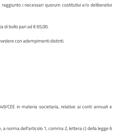
raggiunto i necessari quorum costitutivi e/o deliberativi
a di bollo pari ad € 65,00.
rovvedere con adempimenti distinti.
49/CEE in materia societaria, relative ai conti annuali e
, a norma dell'articolo 1, comma 2, lettera c) della legge 6