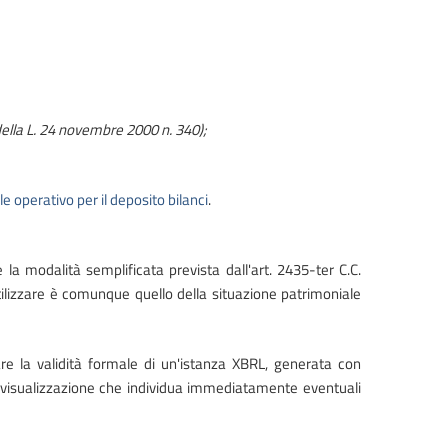
della L. 24 novembre 2000 n. 340);
 operativo per il deposito bilanci
.
e la modalità semplificata prevista dall'art. 2435-ter C.C.
utilizzare è comunque quello della situazione patrimoniale
re la validità formale di un'istanza XBRL, generata con
e e visualizzazione che individua immediatamente eventuali