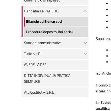
Commercio all'ingrosso
Depositare PRATICHE
Bilancio ed Elenco soci
Procedura deposito libri sociali
Sono tenu
Sanzioni amministrative
Tutto sul RI
AVERE LA PEC
n.b: Anch
DITTA INDIVIDUALE: PRATICA
SEMPLICE
I consorz
situazion
Atti Costitutivi S.R.L.
Le
Societ
analitica