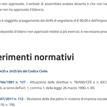
io non approvato, il verbale di assemblea andata deserta o che non ha 
e non ha approvato il bilancio.
o è soggetto al pagamento dei diritti di segreteria di € 90,00 e dell'impost
 deposito di bilanci non approvati relativi a più esercizi, è necessario p
erimenti normativi
2435 e 2435 bis del Codice Civile
.
9/04/1991 n. 127
- Attuazione delle direttive n. 78/660/CEE e n. 83/3
i, ai sensi dell'art. 1, comma 1, della legge 26 marzo 1990, n. 69.
/07/2017 n. 112
- Revisione della disciplina in materia di impresa sociale
16, n. 106.