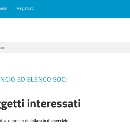
vacy
Registrati
soci
ANCIO ED ELENCO SOCI
getti interessati
ti al deposito del
bilancio di esercizio
: