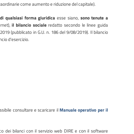
straordinarie come aumento e riduzione del capitale).
,
di qualsiasi forma giuridica
esse siano,
sono tenute a
ernet),
il bilancio sociale
redatto secondo le linee guida
2019 (pubblicato in G.U. n. 186 del 9/08/2019). Il bilancio
ncio d'esercizio.
sibile consultare e scaricare il
Manuale operativo per il
o dei bilanci con il servizio web DIRE e con il software