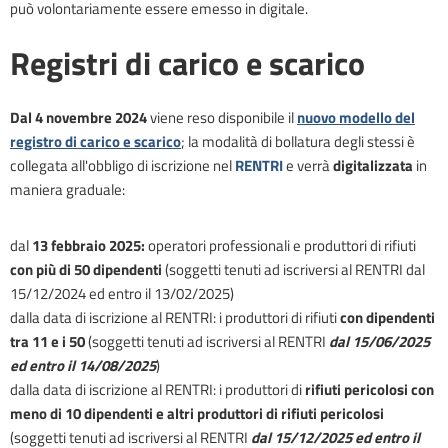
può volontariamente essere emesso in digitale.
Registri di carico e scarico
Dal 4 novembre 2024
viene reso disponibile il
nuovo
modello del
registro di carico e scarico
; la modalità di bollatura degli stessi è
collegata all'obbligo di iscrizione nel
RENTRI
e verrà
digitalizzata
in
maniera graduale:
dal
13 febbraio 2025:
operatori professionali e produttori di rifiuti
con più di 50 dipendenti
(soggetti tenuti ad iscriversi al RENTRI dal
15/12/2024 ed entro il 13/02/2025)
dalla data di iscrizione al RENTRI: i produttori di rifiuti
con dipendenti
tra 11 e i 50
(soggetti tenuti ad iscriversi al RENTRI
dal 15/06/2025
ed entro il 14/08/2025
)
dalla data di iscrizione al RENTRI:
i produttori di
rifiuti pericolosi con
meno di 10 dipendenti e altri produttori di rifiuti pericolosi
(soggetti tenuti ad iscriversi al RENTRI
dal 15/12/2025 ed entro il