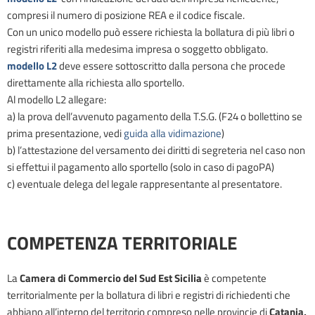
compresi il numero di posizione REA e il codice fiscale.
Con un unico modello può essere richiesta la bollatura di più libri o
registri riferiti alla medesima impresa o soggetto obbligato.
modello L2
deve essere sottoscritto dalla persona che procede
direttamente alla richiesta allo sportello.
Al modello L2 allegare:
a) la prova dell’avvenuto pagamento della T.S.G. (F24 o bollettino se
prima presentazione, vedi
guida alla vidimazione
)
b) l’attestazione del versamento dei diritti di segreteria nel caso non
si effettui il pagamento allo sportello (solo in caso di pagoPA)
c) eventuale delega del legale rappresentante al presentatore.
COMPETENZA TERRITORIALE
La
Camera di Commercio del Sud Est Sicilia
è competente
territorialmente per la bollatura di libri e registri di richiedenti che
abbiano all’interno del territorio compreso nelle provincie di
Catania,