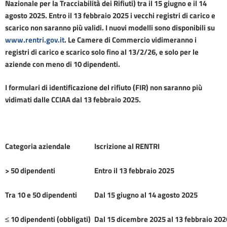
Nazionale per la Tracciabilità dei Rifiuti) tra il 15 giugno e il 14
agosto 2025. Entro il 13 febbraio 2025 i vecchi registri di carico e
scarico non saranno più validi. I nuovi modelli sono disponibili su
www.rentri.gov.it
. Le Camere di Commercio vidimeranno i
registri di carico e scarico solo fino al 13/2/26, e solo per le
aziende con meno di 10 dipendenti.
I formulari di identificazione del rifiuto (FIR) non saranno più
vidimati dalle CCIAA dal 13 febbraio 2025.
Categoria aziendale
Iscrizione al RENTRI
> 50 dipendenti
Entro il 13 febbraio 2025
Tra 10 e 50 dipendenti
Dal 15 giugno al 14 agosto 2025
≤
10 dipendenti (obbligati)
Dal 15 dicembre 2025 al 13 febbraio 202