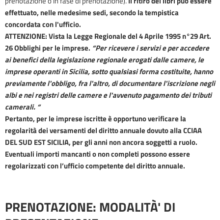
prenotazione o in fase di prenotazione).
Il ritiro dei libri può essere
effettuato, nelle medesime sedi, secondo la tempistica
concordata con l'ufficio.
ATTENZIONE: Vista la
Legge Regionale del 4 Aprile 1995 n°29 Art.
26 Obblighi per le imprese.
“Per ricevere i servizi e per accedere
ai benefici della legislazione regionale erogati dalle camere, le
imprese operanti in Sicilia, sotto qualsiasi forma costituite, hanno
previamente l'obbligo, fra l'altro, di documentare l'iscrizione negli
albi e nei registri delle camere e l'avvenuto pagamento dei tributi
camerali. “
Pertanto, per le imprese iscritte è opportuno verificare la
regolarità dei versamenti del diritto annuale dovuto alla CCIAA
DEL SUD EST SICILIA, per gli anni non ancora soggetti a ruolo.
Eventuali importi mancanti o non completi possono essere
regolarizzati con l’ufficio competente del diritto annuale.
PRENOTAZIONE: MODALITÀ' DI