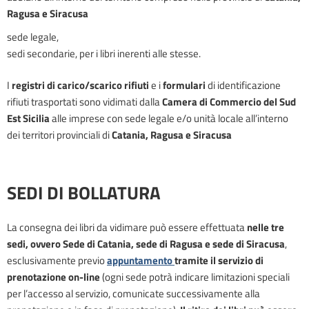
Ragusa e Siracusa
sede legale,
sedi secondarie, per i libri inerenti alle stesse.
I
registri di carico/scarico rifiuti
e i
formulari
di identificazione
rifiuti trasportati sono vidimati dalla
Camera di Commercio del Sud
Est Sicilia
alle imprese con sede legale e/o unità locale all’interno
dei territori provinciali di
Catania, Ragusa e Siracusa
SEDI DI BOLLATURA
La consegna dei libri da vidimare può essere effettuata
nelle tre
sedi, ovvero Sede di Catania, sede di Ragusa e sede di Siracusa
,
esclusivamente previo
appuntamento
tramite il servizio di
prenotazione on-line
(ogni sede potrà indicare limitazioni speciali
per l’accesso al servizio, comunicate successivamente alla