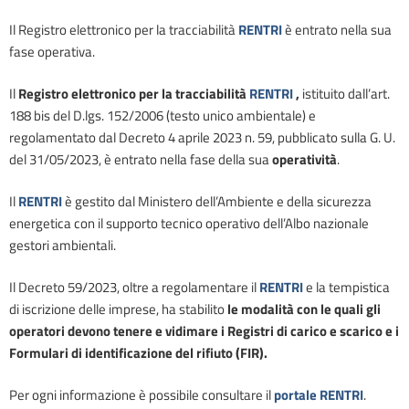
Il Registro elettronico per la tracciabilità
RENTRI
è entrato nella sua
fase operativa.
Il
Registro elettronico per la tracciabilità
RENTRI
,
istituito dall’art.
188 bis del D.lgs. 152/2006 (testo unico ambientale) e
regolamentato dal Decreto 4 aprile 2023 n. 59, pubblicato sulla G. U.
del 31/05/2023, è entrato nella fase della sua
operatività
.
Il
RENTRI
è gestito dal Ministero dell’Ambiente e della sicurezza
energetica con il supporto tecnico operativo dell’Albo nazionale
gestori ambientali.
Il Decreto 59/2023, oltre a regolamentare il
RENTRI
e la tempistica
di iscrizione delle imprese, ha stabilito
le modalità con le quali gli
operatori devono tenere e vidimare i Registri di carico e scarico e i
Formulari di identificazione del rifiuto (FIR).
Per ogni informazione è possibile consultare il
portale RENTRI
.