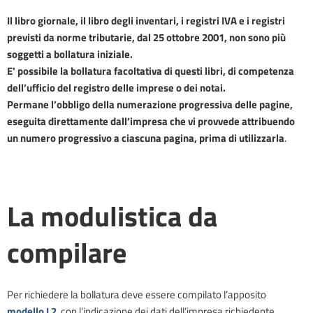
Il libro giornale, il libro degli inventari, i registri IVA e i registri
previsti da norme tributarie, dal 25 ottobre 2001, non sono più
soggetti a bollatura iniziale.
E' possibile la bollatura facoltativa di questi libri, di competenza
dell’ufficio del registro delle imprese o dei notai.
Permane l’obbligo della numerazione progressiva delle pagine,
eseguita direttamente dall’impresa che vi provvede attribuendo
un numero progressivo a ciascuna pagina, prima di utilizzarla
.
La modulistica da
compilare
Per richiedere la bollatura deve essere compilato l’apposito
modello L2
con l’indicazione dei dati dell’impresa richiedente,