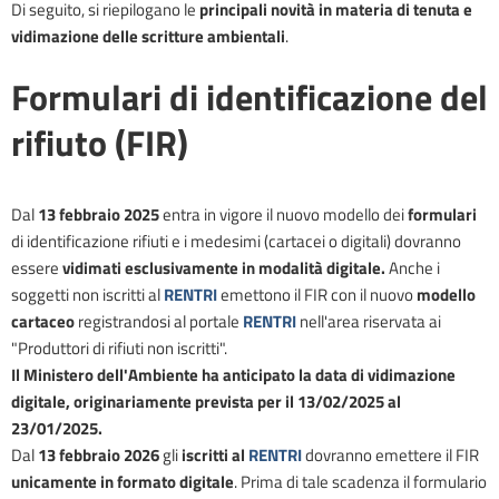
Di seguito, si riepilogano le
principali novità in materia di tenuta e
vidimazione delle scritture ambientali
.
Formulari di identificazione del
rifiuto (FIR)
Dal
13 febbraio 2025
entra in vigore il nuovo modello dei
formulari
di identificazione rifiuti e i medesimi (cartacei o digitali) dovranno
essere
vidimati esclusivamente in modalità digitale.
Anche i
soggetti non iscritti al
RENTRI
emettono il FIR con il nuovo
modello
cartaceo
registrandosi al portale
RENTRI
nell'area riservata ai
"Produttori di rifiuti non iscritti".
Il Ministero dell'Ambiente ha anticipato la data di vidimazione
digitale, originariamente prevista per il 13/02/2025 al
23/01/2025.
Dal
13 febbraio 2026
gli
iscritti al
RENTRI
dovranno emettere il FIR
unicamente in formato digitale
. Prima di tale scadenza il formulario