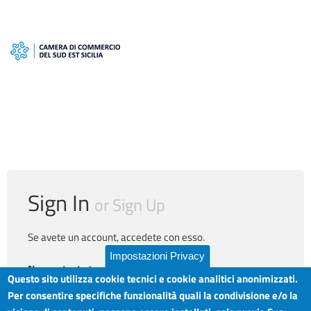
Sign In
or
Sign Up
Se avete un account, accedete con esso.
Impostazioni Privacy
Nome utente
*
Questo sito utilizza cookie tecnici e cookie analitici anonimizzati.
Per consentire specifiche funzionalità quali la condivisione e/o la