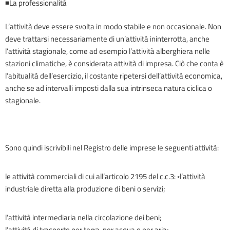
◾La professionalità
L’attività deve essere svolta in modo stabile e non occasionale. Non
deve trattarsi necessariamente di un’attività ininterrotta, anche
l’attività stagionale, come ad esempio l’attività alberghiera nelle
stazioni climatiche, è considerata attività di impresa. Ciò che conta è
l’abitualità dell’esercizio, il costante ripetersi dell’attività economica,
anche se ad intervalli imposti dalla sua intrinseca natura ciclica o
stagionale.
Sono quindi iscrivibili nel Registro delle imprese le seguenti attività:
le attività commerciali di cui all’articolo 2195 del c.c.3: ◦l’attività
industriale diretta alla produzione di beni o servizi;
l’attività intermediaria nella circolazione dei beni;
l’attività di trasporto per terra, per acqua o per aria;