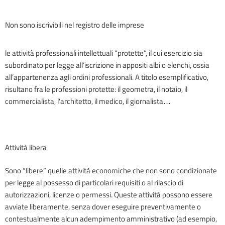
Non sono iscrivibili nel registro delle imprese
le attività professionali intellettuali “protette”, il cui esercizio sia
subordinato per legge all’iscrizione in appositi albi o elenchi, ossia
all’appartenenza agli ordini professionali. A titolo esemplificativo,
risultano fra le professioni protette: il geometra, il notaio, il
commercialista, l'architetto, il medico, il giornalista…
Attività libera
Sono “libere” quelle attività economiche che non sono condizionate
per legge al possesso di particolari requisiti o al rilascio di
autorizzazioni, licenze o permessi. Queste attività possono essere
avviate liberamente, senza dover eseguire preventivamente o
contestualmente alcun adempimento amministrativo (ad esempio,