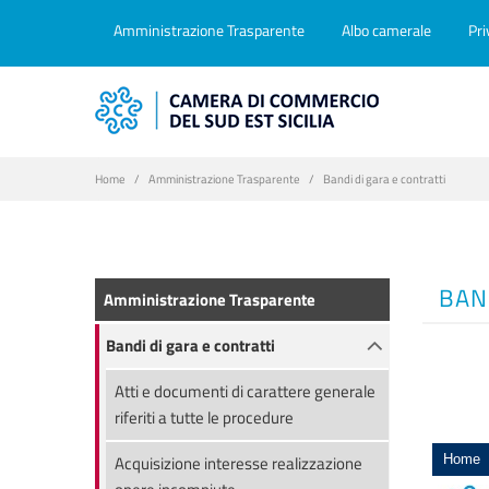
Amministrazione Trasparente
Albo camerale
Pri
Home
Amministrazione Trasparente
Bandi di gara e contratti
BAN
Amministrazione Trasparente
Bandi di gara e contratti
Atti e documenti di carattere generale
riferiti a tutte le procedure
Acquisizione interesse realizzazione