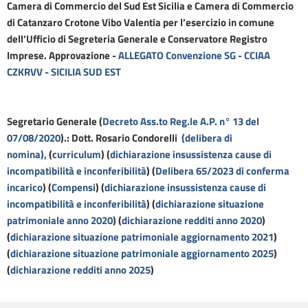
Camera di Commercio del Sud Est Sicilia e Camera di Commercio
di Catanzaro Crotone Vibo Valentia per l’esercizio in comune
dell’Ufficio di Segreteria Generale e Conservatore Registro
Imprese. Approvazione -
ALLEGATO Convenzione SG - CCIAA
CZKRVV - SICILIA SUD EST
Segretario Generale (
Decreto Ass.to Reg.le A.P. n° 13 del
07/08/2020
).: Dott. Rosario Condorelli
(delibera di
nomina),
(
curriculum
) (
dichiarazione insussistenza cause di
incompatibilità e inconferibilità
) (
Delibera 65/2023 di conferma
incarico
) (
Compensi
) (
dichiarazione insussistenza cause di
incompatibilità e inconferibilità
) (
dichiarazione situazione
patrimoniale anno 2020
) (
dichiarazione redditi anno 2020
)
(
dichiarazione situazione patrimoniale aggiornamento 2021
)
(
dichiarazione situazione patrimoniale aggiornamento 2025
)
(
dichiarazione redditi anno 2025
)