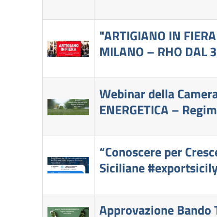
"ARTIGIANO IN FIER
MILANO – RHO DAL 
Webinar della Camera
ENERGETICA – Regime 
“Conoscere per Cresce
Siciliane #exportsicil
Approvazione Bando T