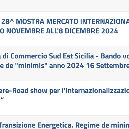
A 28^ MOSTRA MERCATO INTERNAZIONA
30 NOVEMBRE ALL'8 DICEMBRE 2024
 di Commercio Sud Est Sicilia - Bando
de "minimis" anno 2024 16 Settembre 2
re-Road show per l’Internazionalizzazi
y”
ransizione Energetica. Regime de mini