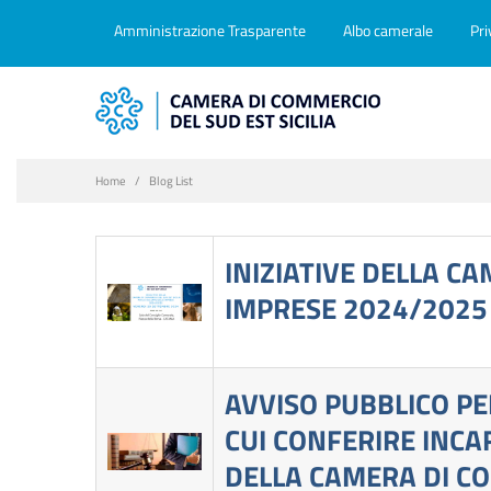
Amministrazione Trasparente
Albo camerale
Pri
Home
Blog List
INIZIATIVE DELLA CA
IMPRESE 2024/2025
AVVISO PUBBLICO PE
CUI CONFERIRE INCA
DELLA CAMERA DI CO