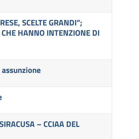
RESE, SCELTE GRANDI”;
I CHE HANNO INTENZIONE DI
ni assunzione
ne
SIRACUSA – CCIAA DEL