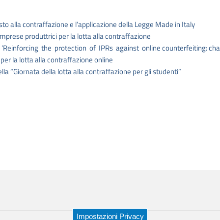
sto alla contraffazione e l’applicazione della Legge Made in Italy
mprese produttrici per la lotta alla contraffazione
 ‘Reinforcing the protection of IPRs against online counterfeiting: chall
er la lotta alla contraffazione online
la “Giornata della lotta alla contraffazione per gli studenti”
Impostazioni Privacy