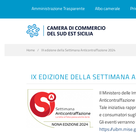
Amministrazione Trasparente
Albo camerale
Pri
Home
IX edizione della Settimana Anticontraffazione 2024
IX EDIZIONE DELLA SETTIMANA 
Il Ministero delle I
Anticontraffazione
Tale iniziativa rap
e consumatori sugli 
Gli eventi verranno
https://uibm.mise.g