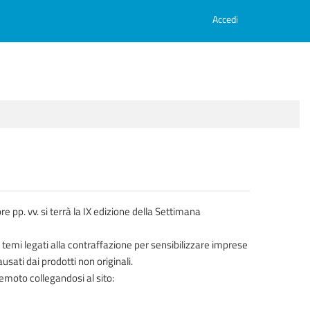
Accedi
re pp. vv. si terrà la IX edizione della Settimana
temi legati alla contraffazione per sensibilizzare imprese
usati dai prodotti non originali.
emoto collegandosi al sito: