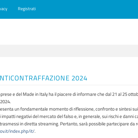
vacy
Registrati
ANTICONTRAFFAZIONE 2024
mprese e del Made in Italy ha il piacere di informare che dal 21 al 25 ottob
 2024.
presenta un fondamentale momento di riflessione, confronto e sintesi sui 
impatti negativi del mercato del falso e, in generale, sui rischi e danni ca
 trasmessi in diretta streaming. Pertanto, sarà possibile partecipare da r
ov.it/index.php/it/
.