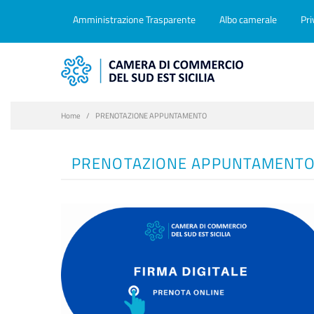
Amministrazione Trasparente
Albo camerale
Pri
Home
PRENOTAZIONE APPUNTAMENTO
PRENOTAZIONE APPUNTAMENT