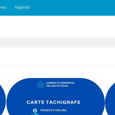
vacy
Registrati
O