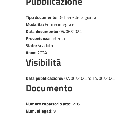
Pubblicazione
Tipo documento
:
Delibere della giunta
Modalità
:
Forma integrale
Data documento
:
06/06/2024
Provenienza
:
Interna
Stato
:
Scaduto
Anno
:
2024
Visibilità
Data pubblicazione
:
07/06/2024
to
14/06/2024
Documento
​Numero repertorio atto
:
266
Num. allegati
:
9