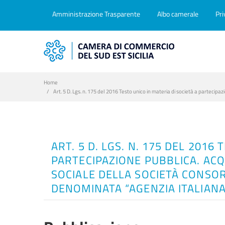
Amministrazione Trasparente
Albo camerale
Pri
Home
Art. 5 D. Lgs. n. 175 del 2016 Testo unico in materia di società a partecipa
ART. 5 D. LGS. N. 175 DEL 2016
PARTECIPAZIONE PUBBLICA. ACQ
SOCIALE DELLA SOCIETÀ CONSOR
DENOMINATA “AGENZIA ITALIANA