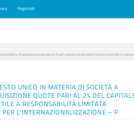
vacy
Registrati
zione pubblica. Acquisizione quote pari al 2% del capitale sociale della Società consortile a respo
 TESTO UNICO IN MATERIA DI SOCIETÀ A
UISIZIONE QUOTE PARI AL 2% DEL CAPITAL
TILE A RESPONSABILITÀ LIMITATA
 PER L’INTERNAZIONALIZZAZIONE – P