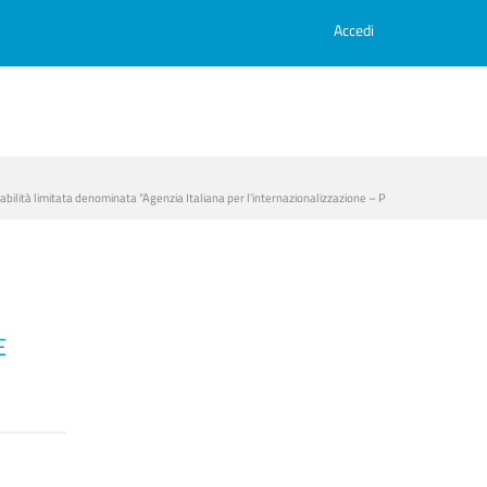
Accedi
nsabilità limitata denominata “Agenzia Italiana per l’internazionalizzazione – P
E