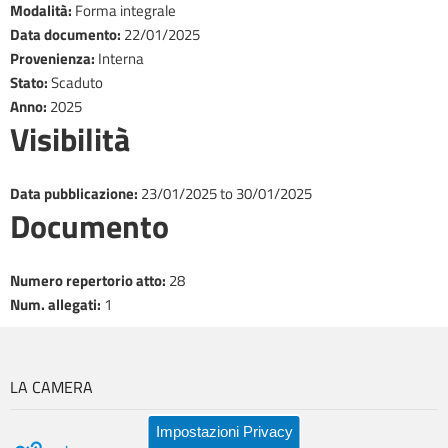
Modalità
:
Forma integrale
Data documento
:
22/01/2025
Provenienza
:
Interna
Stato
:
Scaduto
Anno
:
2025
Visibilità
Data pubblicazione
:
23/01/2025
to
30/01/2025
Documento
​Numero repertorio atto
:
28
Num. allegati
:
1
LA CAMERA
Impostazioni Privacy