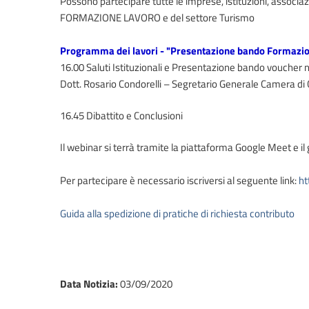
Possono partecipare tutte le imprese, istituzioni, associaz
FORMAZIONE LAVORO e del settore Turismo
Programma dei lavori - "Presentazione bando Formazio
16.00 Saluti Istituzionali e Presentazione bando vouch
Dott. Rosario Condorelli – Segretario Generale Camera di 
16.45 Dibattito e Conclusioni
Il webinar si terrà tramite la piattaforma Google Meet e il g
Per partecipare è necessario iscriversi al seguente link:
h
Guida alla spedizione di pratiche di richiesta contributo
Data Notizia
:
03/09/2020