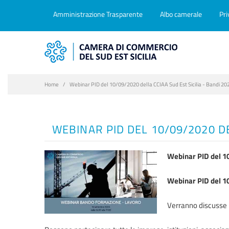
Amministrazione Trasparente
Albo camerale
Pri
Home
Webinar PID del 10/09/2020 della CCIAA Sud Est Sicilia - Bandi 2
WEBINAR PID DEL 10/09/2020 D
Webinar PID del 10
Webinar PID del 1
Verranno discusse 