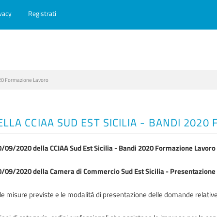
vacy
Registrati
020 Formazione Lavoro
ELLA CCIAA SUD EST SICILIA - BANDI 202
/09/2020 della CCIAA Sud Est Sicilia - Bandi 2020 Formazione Lavoro
0/09/2020 della Camera di Commercio Sud Est Sicilia - Presentazion
le misure previste e le modalità di presentazione delle domande relati