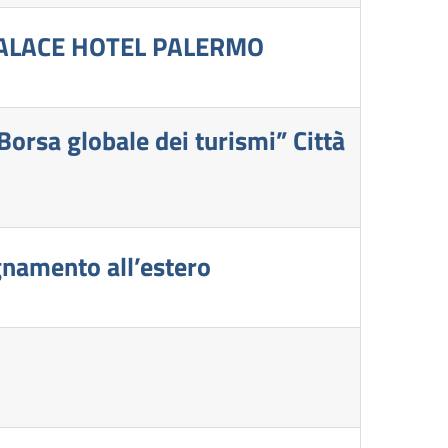
PALACE HOTEL PALERMO
sa globale dei turismi” Città
namento all’estero