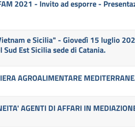
FAM 2021 - Invito ad esporre - Presenta
Vietnam e Sicilia" - Giovedì 15 luglio 2
Sud Est Sicilia sede di Catania.
- FIERA AGROALIMENTARE MEDITERRANE
NEITA' AGENTI DI AFFARI IN MEDIAZION