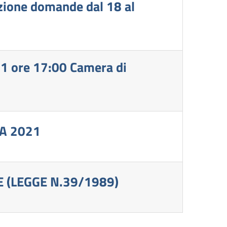
zione domande dal 18 al
021 ore 17:00 Camera di
A 2021
E (LEGGE N.39/1989)