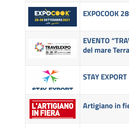
EXPOCOOK 28
EVENTO “TRAVE
del mare Terra
STAY EXPORT –
Artigiano in f