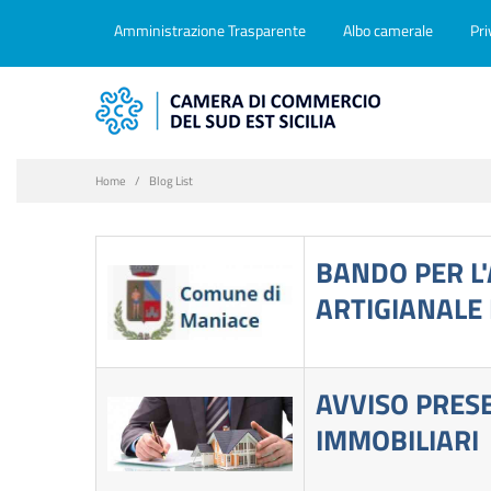
Amministrazione Trasparente
Albo camerale
Pri
Home
Blog List
BANDO PER L'
ARTIGIANALE
AVVISO PRES
IMMOBILIARI