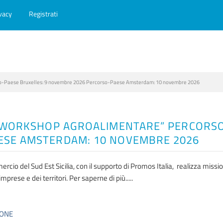
vacy
Registrati
so-Paese Bruxelles: 9 novembre 2026 Percorso-Paese Amsterdam: 10 novembre 2026
- WORKSHOP AGROALIMENTARE” PERCORSO
ESE AMSTERDAM: 10 NOVEMBRE 2026
io del Sud Est Sicilia, con il supporto di Promos Italia, realizza missioni
mprese e dei territori. Per saperne di più.....
IONE