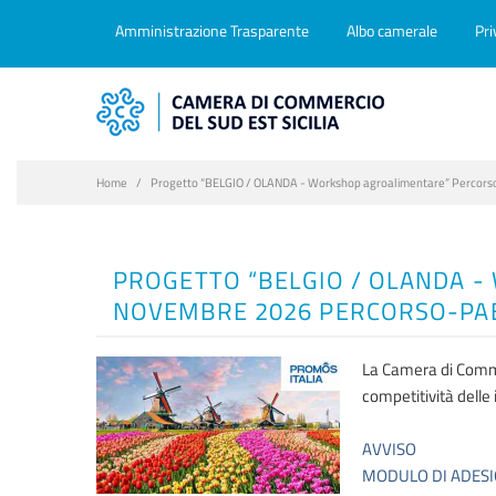
Amministrazione Trasparente
Albo camerale
Pri
Home
Progetto “BELGIO / OLANDA - Workshop agroalimentare” Percor
PROGETTO “BELGIO / OLANDA 
NOVEMBRE 2026 PERCORSO-PA
La Camera di Commerc
competitività delle i
AVVISO
MODULO DI ADES