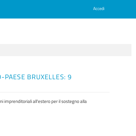
Accedi
-PAESE BRUXELLES: 9
 imprenditoriali all'estero per il sostegno alla