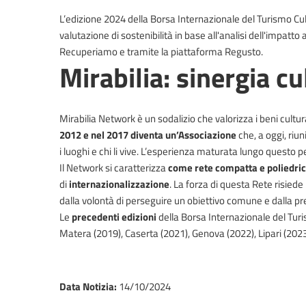
L’edizione 2024 della Borsa Internazionale del Turismo Cul
valutazione di sostenibilità in base all'analisi dell'impatto
Recuperiamo e tramite la piattaforma Regusto.
Mirabilia: sinergia c
Mirabilia Network è un sodalizio che valorizza i beni cultur
2012 e nel 2017 diventa un’Associazione
che, a oggi, ri
i luoghi e chi li vive. L’esperienza maturata lungo questo 
Il Network si caratterizza
come rete compatta e poliedri
di
internazionalizzazione
. La forza di questa Rete risiede
dalla volontà di perseguire un obiettivo comune e dalla p
Le
precedenti edizioni
della Borsa Internazionale del Turis
Matera (2019), Caserta (2021), Genova (2022), Lipari (2023
Data Notizia
:
14/10/2024