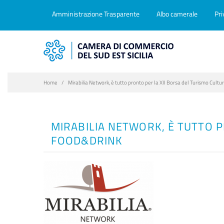
Amministrazione Trasparente
Albo camerale
Pri
Home
Mirabilia Network, è tutto pronto per la XII Borsa del Turismo Cultur
MIRABILIA NETWORK, È TUTTO PR
FOOD&DRINK