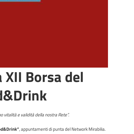
 XII Borsa del
od&Drink
vitalità e validità della nostra Rete”.
ood&Drink”
, appuntamenti di punta del Network Mirabilia.