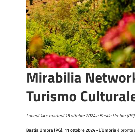
Mirabilia Network
Turismo Culturale
Lunedì 14 e martedì 15 ottobre 2024 a Bastia Umbra (PG) i gr
Bastia Umbra (PG), 11 ottobre 2024 -
L’
Umbria
è pronta 