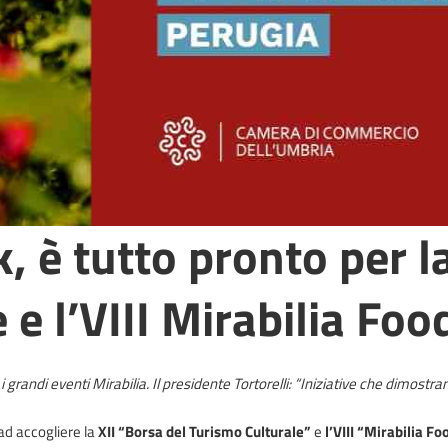
, è tutto pronto per la
 e l’VIII Mirabilia Fo
andi eventi Mirabilia. Il presidente Tortorelli: “Iniziative che dimostrano 
ad accogliere la
XII “Borsa del Turismo Culturale”
e
l’VIII “Mirabilia F