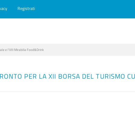
vacy
Registrati
ale e l’VIII Mirabilia Food&Drink
ONTO PER LA XII BORSA DEL TURISMO CULT