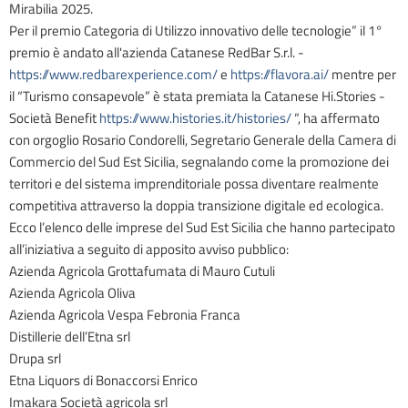
Mirabilia 2025.
Per il premio Categoria di Utilizzo innovativo delle tecnologie” il 1°
premio è andato all'azienda Catanese RedBar S.r.l. -
https://www.redbarexperience.com/
e
https://flavora.ai/
mentre per
il “Turismo consapevole” è stata premiata la Catanese Hi.Stories -
Società Benefit
https://www.histories.it/histories/
“, ha affermato
con orgoglio Rosario Condorelli, Segretario Generale della Camera di
Commercio del Sud Est Sicilia, segnalando come la promozione dei
territori e del sistema imprenditoriale possa diventare realmente
competitiva attraverso la doppia transizione digitale ed ecologica.
Ecco l’elenco delle imprese del Sud Est Sicilia che hanno partecipato
all’iniziativa a seguito di apposito avviso pubblico:
Azienda Agricola Grottafumata di Mauro Cutuli
Azienda Agricola Oliva
Azienda Agricola Vespa Febronia Franca
Distillerie dell’Etna srl
Drupa srl
Etna Liquors di Bonaccorsi Enrico
Imakara Società agricola srl