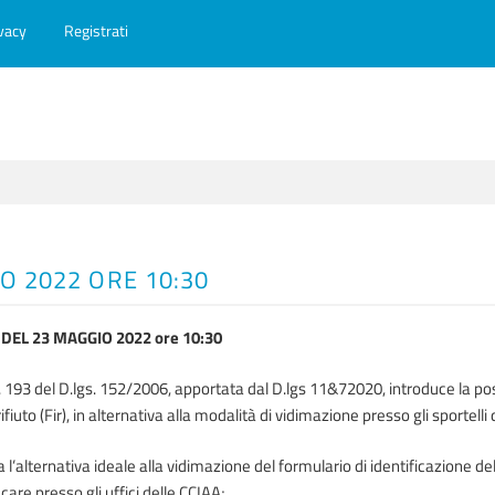
vacy
Registrati
O 2022 ORE 10:30
EL 23 MAGGIO 2022 ore 10:30
. 193 del D.lgs. 152/2006, apportata dal D.lgs 11&72020, introduce la poss
ifiuto (Fir), in alternativa alla modalità di vidimazione presso gli sportelli
a l’alternativa ideale alla vidimazione del formulario di identificazione del
ecare presso gli uffici delle CCIAA;