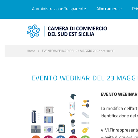
Amministrazione Trasparente
Albo camerale
Pri
Home
EVENTO WEBINAR DEL 23 MAGGIO 2022 ore 10:30
EVENTO WEBINAR DEL 23 MAGGI
EVENTO WEBINAR D
La modifica dell’art
identificazione del r
Vi.Vi.Fir rappresent
– evita di doversi r