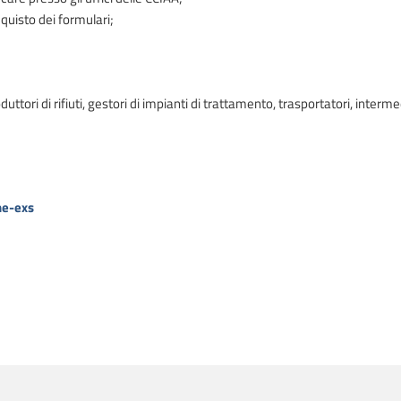
acquisto dei formulari;
tori di rifiuti, gestori di impianti di trattamento, trasportatori, intermedia
he-exs