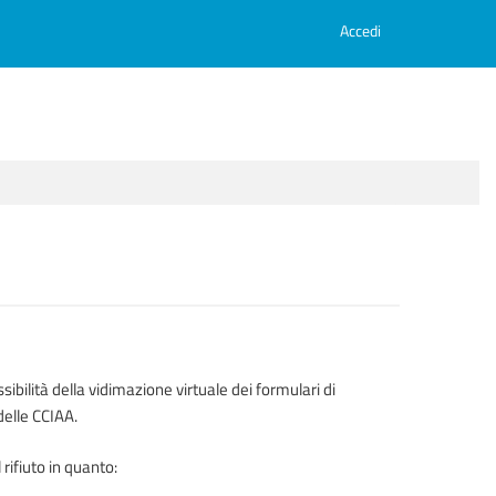
Accedi
ibilità della vidimazione virtuale dei formulari di
 delle CCIAA.
 rifiuto in quanto: