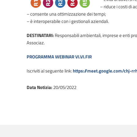
– riduce i costi di 
– consente una ottimizzazione dei tempi;
– è interoperabile con i gestionali aziendali.
DESTINATARI:
Responsabili ambientali, imprese e enti produt
Associaz.
PROGRAMMA WEBINAR VI.VI.FIR
Iscriviti al seguente link:
https://meet.google.com/chj-rr
Data Notizia
:
20/05/2022