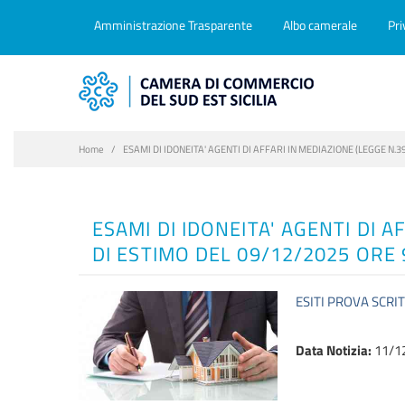
Amministrazione Trasparente
Albo camerale
Pri
Home
ESAMI DI IDONEITA' AGENTI DI AFFARI IN MEDIAZIONE (LEGGE N.39
ESAMI DI IDONEITA' AGENTI DI A
DI ESTIMO DEL 09/12/2025 ORE 
ESITI PROVA SCRIT
Data Notizia
:
11/1