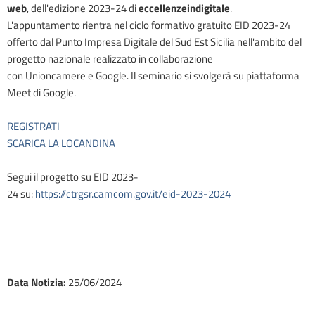
web
, dell'edizione 2023-24 di
eccellenzeindigitale
.
L'appuntamento rientra nel ciclo formativo gratuito EID 2023-24
offerto dal Punto Impresa Digitale del Sud Est Sicilia nell'ambito del
progetto nazionale realizzato in collaborazione
con Unioncamere e Google. Il seminario si svolgerà su piattaforma
Meet di Google.
REGISTRATI
SCARICA LA LOCANDINA
Segui il progetto su EID 2023-
24 su:
https://ctrgsr.camcom.gov.it/eid-2023-2024
Data Notizia
:
25/06/2024