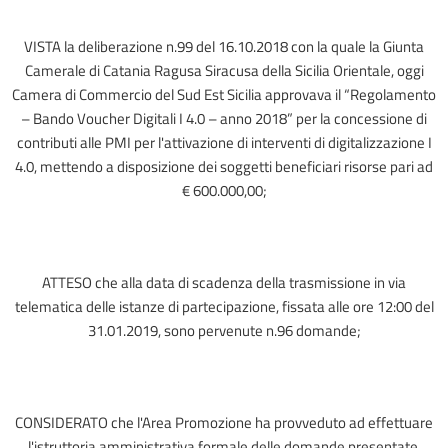
VISTA la deliberazione n.99 del 16.10.2018 con la quale la Giunta
Camerale di Catania Ragusa Siracusa della Sicilia Orientale, oggi
Camera di Commercio del Sud Est Sicilia approvava il “Regolamento
– Bando Voucher Digitali I 4.0 – anno 2018” per la concessione di
contributi alle PMI per l'attivazione di interventi di digitalizzazione I
4.0, mettendo a disposizione dei soggetti beneficiari risorse pari ad
€ 600.000,00;
ATTESO che alla data di scadenza della trasmissione in via
telematica delle istanze di partecipazione, fissata alle ore 12:00 del
31.01.2019, sono pervenute n.96 domande;
CONSIDERATO che l'Area Promozione ha provveduto ad effettuare
l'istruttoria amministrativa formale delle domande presentate,