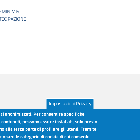
E MINIMIS
TECIPAZIONE
Impostazioni Privacy
tici anonimizzati. Per consentire specifiche
i contenuti, possono essere installati, solo previo
 alla terza parte di profilare gli utenti. Tramite
lia
Orari sportelli:
zionare le categorie di cookie di cui consente