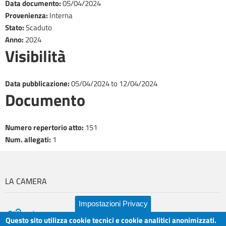
Data documento
:
05/04/2024
Provenienza
:
Interna
Stato
:
Scaduto
Anno
:
2024
Visibilità
Data pubblicazione
:
05/04/2024
to
12/04/2024
Documento
​Numero repertorio atto
:
151
Num. allegati
:
1
LA CAMERA
Impostazioni Privacy
Questo sito utilizza cookie tecnici e cookie analitici anonimizzati.