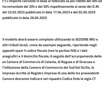
(*) L'importo calcolato in base al fatturato va poi ridotto del 50% ed
incrementato del 20% e del 50%
rispettivamente
ai sensi dei D.M.
del 23.02.2023 pubblicat
o
in data 17.04.2023
e del
02.05.2025
pubblicato in data 29.05.2025
Il modello dovrà essere compilato utilizzando la SEZIONE IMU e
altri tributi locali, come da esempio seguente, riportando negli
appositi spazi il codice fiscale (non la partiva IVA) e i dati
anagrafici e il domicilio fiscale; A seguito dell’accorpamento delle
ex Camere di Commercio di Catania, di Ragusa e di Siracusa e
l’istituzione della Camera di Commercio del Sud Est Sicilia, le
imprese iscritte al Registro Imprese di una delle tre preesistenti
Camere dovranno indicare nel riquadro Codice Ente la sigla CT