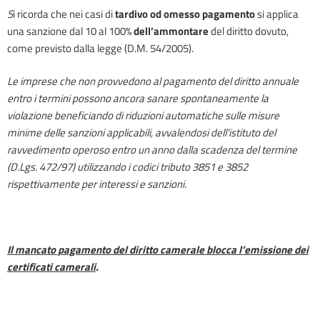
S
i ricorda che nei casi di
tardivo od omesso pagamento
si applica
una sanzione dal 10 al 100%
dell’ammontare
del diritto dovuto,
come previsto dalla legge (D.M. 54/2005).
Le imprese che non provvedono al pagamento del diritto annuale
entro i termini possono ancora sanare spontaneamente la
violazione beneficiando di riduzioni automatiche sulle misure
minime delle sanzioni applicabili, avvalendosi dell'istituto del
ravvedimento operoso
entro un anno dalla scadenza del termin
e
(D.Lgs. 472/97) utilizzando i codici tributo 3851 e 3852
rispettivamente per interessi e sanzioni.
I
l mancato pagamento del diritto camerale blocca l’emissione dei
certificati camerali
.