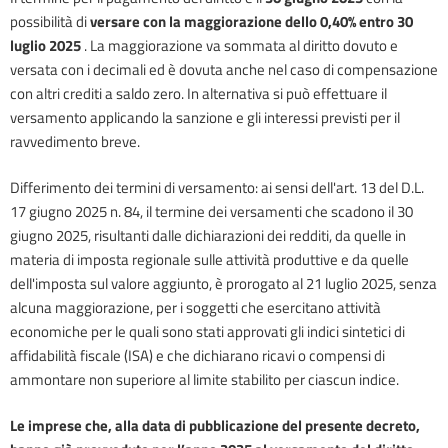
possibilità di
versare con la maggiorazione dello 0,40% entro
3
0
luglio
202
5
. La maggiorazione va sommata al diritto dovuto e
versata con i decimali ed è dovuta anche nel caso di compensazione
con altri crediti a saldo zero. In alternativa si può effettuare il
versamento applicando la sanzione e gli interessi previsti per il
ravvedimento breve.
Differimento dei termini di versamento: ai sensi dell'art. 13 del D.L.
17 giugno 2025 n. 84, il termine dei versamenti che scadono il 30
giugno 2025, risultanti dalle dichiarazioni dei redditi, da quelle in
materia di imposta regionale sulle attività produttive e da quelle
dell'imposta sul valore aggiunto, è prorogato al 21 luglio 2025, senza
alcuna maggiorazione, per i soggetti che esercitano attività
economiche per le quali sono stati approvati gli indici sintetici di
affidabilità fiscale (ISA) e che dichiarano ricavi o compensi di
ammontare non superiore al limite stabilito per ciascun indice.
Le imprese che, alla data di pubblicazione del presente decreto,