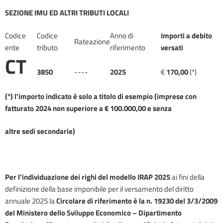
SE
Z
IONE
IMU
ED
ALTRI
TRIBUTI
LOCALI
Codice
Codice
Anno di
Importi
a
debito
Rateazione
ente
tributo
riferimento
versati
CT
3850
----
2025
€
170
,00
(*)
(*) l'importo indicato è solo a titolo di esempio (imprese con
fatturato 2024 non superiore a € 100.000,00 e senza
altre sedi secondarie
)
Per l’individuazione dei righi del modello IRAP
2025
ai fini della
definizione della base imponibile per il versamento del diritto
annuale 2025 la
Circolare di riferimento è la n. 19230 del 3/3/2009
del Ministero dello Sviluppo Economico – Dipartimento