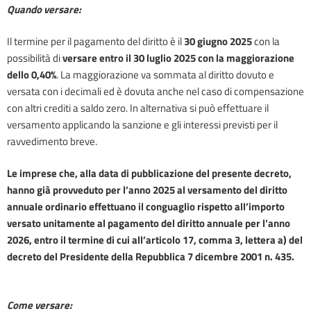
Quando versare:
Il termine per il pagamento del diritto è il
30
giugno
202
5
con la
possibilità di
versare entro il
3
0
luglio
202
5
con la maggiorazione
dello 0,40%
. La maggiorazione va sommata al diritto dovuto e
versata con i decimali ed è dovuta anche nel caso di compensazione
con altri crediti a saldo zero. In alternativa si può effettuare il
versamento applicando la sanzione e gli interessi previsti per il
ravvedimento breve.
Le imprese che, alla data di pubblicazione del presente decreto,
hanno già provveduto per l’anno 2025 al versamento del diritto
annuale ordinario effettuano il conguaglio rispetto all’importo
versato unitamente al pagamento del diritto annuale per l’anno
2026, entro il termine di cui all’articolo 17, comma 3, lettera a) del
decreto del Presidente della Repubblica 7 dicembre 2001 n. 435.
Come versare: