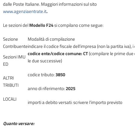
dalle Poste Italiane. Maggiori informazioni sul sito
www.agenziaentrate.it
.
Le sezioni del
Modello F24
si compilano come segue:
Sezione
Modalità di compilazione
Contribuente
indicare il codice fiscale dell’impresa (non la partita iva), i 
codice ente/codice comune:
CT
(compilare le prime due c
Sezioni IMU
le due successive)
ED
codice tributo:
3850
ALTRI
TRIBUTI
anno di riferimento:
2025
LOCALI
importi a debito versati: scrivere l’importo previsto
Quanto versare: