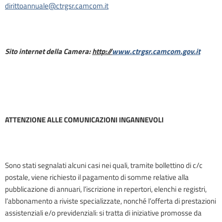
diritto
annuale@ctrgsr.camcom.it
Sito internet della Camera:
http://
www.ctrgsr.camcom.gov.it
ATTENZIONE ALLE COMUNICAZIONI INGANNEVOLI
Sono stati segnalati alcuni casi nei quali, tramite bollettino di c/c
postale, viene richiesto il pagamento di somme relative alla
pubblicazione di annuari, l’iscrizione in repertori, elenchi e registri,
l’abbonamento a riviste specializzate, nonché l’offerta di prestazioni
assistenziali e/o previdenziali: si tratta di iniziative promosse da