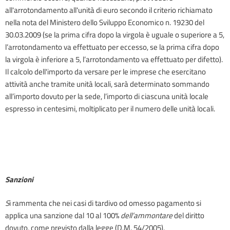
all'arrotondamento all'unità di euro secondo il criterio richiamato
nella nota del Ministero dello Sviluppo Economico n. 19230 del
30.03.2009 (se la prima cifra dopo la virgola è uguale o superiore a 5,
l’arrotondamento va effettuato per eccesso, se la prima cifra dopo
la virgola è inferiore a 5, l’arrotondamento va effettuato per difetto).
Il calcolo dell'importo da versare per le imprese che esercitano
attività anche tramite unità locali, sarà determinato sommando
all’importo dovuto per la sede, l’importo di ciascuna unità locale
espresso in centesimi, moltiplicato per il numero delle unità locali.
Sanzioni
S
i rammenta che nei casi di tardivo od omesso pagamento si
applica una sanzione dal 10 al 100%
dell’ammontare
del diritto
dovuto, come previsto dalla legge (D.M. 54/2005).