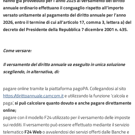
hanno già provveduto per l’anno 2025 al versamento del diritto
annuale ordinario effettuano il conguaglio rispetto all’importo
versato unitamente al pagamento del diritto annuale per l’anno
2026, entro il termine di cui all’articolo 17, comma 3, lettera a) del
decreto del Presidente della Repubblica 7 dicembre 2001 n. 435.
Come versare:
Il versamento del diritto annuale va eseguito in unica soluzione
scegliendo, in alternativa, di:
pagare online tramite la piattaforma pagoPA.
Collegandosi al sito
https://dirittoannuale.camcom.it
e utilizzando la funzione ‘calcola e
paga’,
si può calcolare quanto dovuto e anche pagare direttamente
online;
pagare con il modello F24 utilizzato per il versamento delle imposte
sui redditi. Il versamento può essere effettuato mediante il servizio
telematico
F24 Web
o avvalendosi dei servizi offerti dalle Banche e