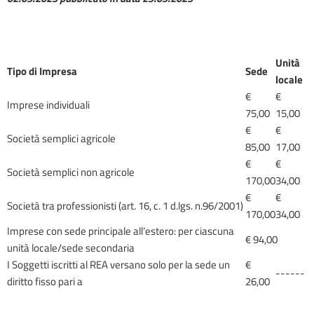
Unità
Tipo di Impresa
Sede
locale
€
€
Imprese individuali
75,00
15,00
€
€
Società semplici agricole
85,00
17,00
€
€
Società semplici non agricole
170,00
34,00
€
€
Società tra professionisti (art. 16, c. 1 d.lgs. n.96/2001)
170,00
34,00
Imprese con sede principale all’estero: per ciascuna
€ 94,00
unità locale/sede secondaria
I Soggetti iscritti al REA versano solo per la sede un
€
------
diritto fisso pari a
26,00