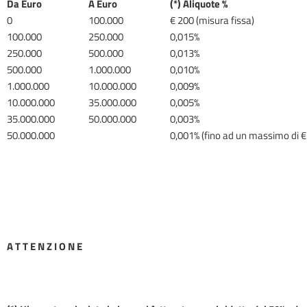
Da Euro
A Euro
(*) Aliquote %
0
100.000
€ 200 (misura fissa)
100.000
250.000
0,015%
250.000
500.000
0,013%
500.000
1.000.000
0,010%
1.000.000
10.000.000
0,009%
10.000.000
35.000.000
0,005%
35.000.000
50.000.000
0,003%
50.000.000
0,001% (fino ad un massimo di €
A T T E N Z I O N E