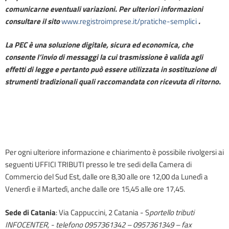
comunicarne eventuali variazioni. Per ulteriori informazioni
consultare il sito
www.
registroimprese.it/
pratiche-semplici
.
La PEC è una soluzione digitale, sicura ed economica, che
consente l’invio di messaggi la cui trasmissione è valida agli
effetti di legge e pertanto può essere utilizzata in sostituzione di
strumenti tradizionali quali raccomandata con ricevuta di ritorno.
Per ogni ulteriore informazione e chiarimento è possibile rivolgersi ai
seguenti UFFICI TRIBUTI presso le tre sedi della Camera di
Commercio del Sud Est, dalle ore 8,30 alle ore 12,00 da Lunedì a
Venerdì e il Martedì, anche dalle ore 15,45 alle ore 17,45.
Sede di Catania
: Via Cappuccini, 2 Catania - S
portello tributi
INFOCENTER, - telefono 0957361342 – 0957361349 – fax