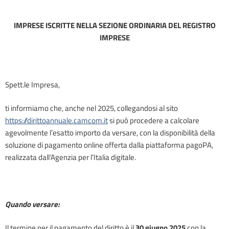
IMPRESE ISCRITTE NELLA SEZIONE ORDINARIA DEL REGISTRO
IMPRESE
Spett.le Impresa,
ti informiamo che, anche nel 2025, collegandosi al sito
https://dirittoannuale.camcom.it
si può procedere a calcolare
agevolmente l’esatto importo da versare, con la disponibilità della
soluzione di pagamento online offerta dalla piattaforma pagoPA,
realizzata dall’Agenzia per l’Italia digitale.
Quando versare:
Il termine per il pagamento del diritto è il
30 giugno 2025
con la