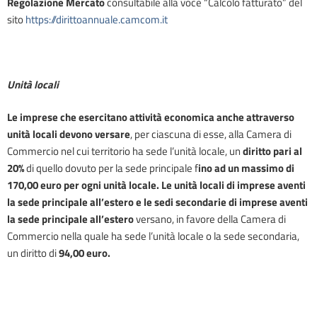
Regolazione Mercato
consultabile alla voce “Calcolo fatturato” del
sito
https://dirittoannuale.camcom.it
Unità locali
Le imprese che esercitano attività economica anche attraverso
unità locali devono versare
, per ciascuna di esse, alla Camera di
Commercio nel cui territorio ha sede l’unità locale, un
diritto pari al
20%
di quello dovuto per la sede principale f
ino ad un massimo di
1
70,00
euro per ogni unità locale. Le unità locali di imprese aventi
la sede principale all’estero e le sedi secondarie di imprese aventi
la sede principale all’estero
versano, in favore della Camera di
Commercio nella quale ha sede l’unità locale o la sede secondaria,
un diritto di
94
,00 euro.