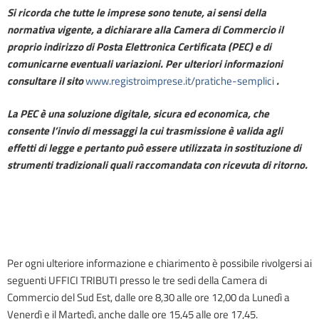
Si ricorda che tutte le imprese sono tenute, ai sensi della
normativa vigente, a dichiarare alla Camera di Commercio il
proprio indirizzo di Posta Elettronica Certificata (PEC) e di
comunicarne eventuali variazioni. Per ulteriori informazioni
consultare il sito
www.
registroimprese.it/
pratiche-semplici
.
La PEC è una soluzione digitale, sicura ed economica, che
consente l’invio di messaggi la cui trasmissione è valida agli
effetti di legge e pertanto può essere utilizzata in sostituzione di
strumenti tradizionali quali raccomandata con ricevuta di ritorno.
Per ogni ulteriore informazione e chiarimento è possibile rivolgersi ai
seguenti UFFICI TRIBUTI presso le tre sedi della Camera di
Commercio del Sud Est, dalle ore 8,30 alle ore 12,00 da Lunedì a
Venerdì e il Martedì, anche dalle ore 15,45 alle ore 17,45.