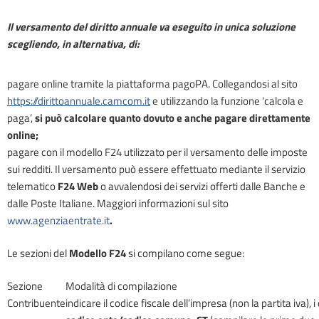
Il versamento del diritto annuale va eseguito in unica soluzione
scegliendo, in alternativa, di:
pagare online tramite la piattaforma pagoPA.
Collegandosi al sito
https://dirittoannuale.camcom.it
e utilizzando la funzione ‘calcola e
paga’,
si può calcolare quanto dovuto e anche pagare direttamente
online;
pagare con il modello F24 utilizzato per il versamento delle imposte
sui redditi. Il versamento può essere effettuato mediante il servizio
telematico
F24 Web
o avvalendosi dei servizi offerti dalle Banche e
dalle Poste Italiane. Maggiori informazioni sul sito
www.agenziaentrate.it
.
Le sezioni del
Modello F24
si compilano come segue:
Sezione
Modalità di compilazione
Contribuente
indicare il codice fiscale dell’impresa (non la partita iva), i 