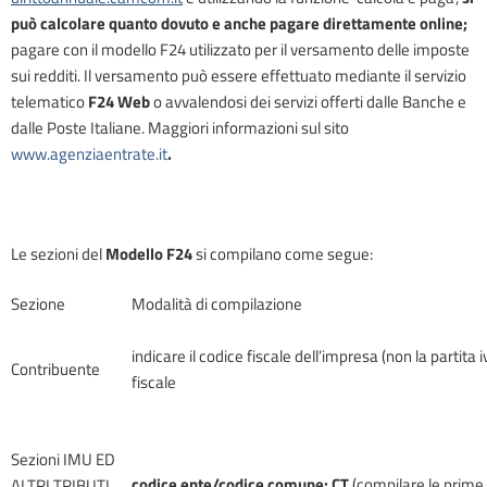
può calcolare quanto dovuto e anche pagare direttamente online;
pagare con il modello F24 utilizzato per il versamento delle imposte
sui redditi. Il versamento può essere effettuato mediante il servizio
telematico
F24 Web
o avvalendosi dei servizi offerti dalle Banche e
dalle Poste Italiane. Maggiori informazioni sul sito
www.agenziaentrate.it
.
Le sezioni del
Modello F24
si compilano come segue:
Sezione
Modalità di compilazione
indicare il codice fiscale dell’impresa (non la partita iv
Contribuente
fiscale
Sezioni IMU ED
codice ente/codice comune: CT
(compilare le prime 
ALTRI TRIBUTI