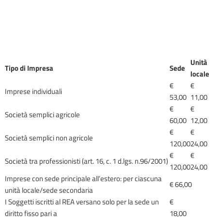
Unità
Tipo di Impresa
Sede
locale
€
€
Imprese individuali
53,00
11,00
€
€
Società semplici agricole
60,00
12,00
€
€
Società semplici non agricole
120,00
24,00
€
€
Società tra professionisti (art. 16, c. 1 d.lgs. n.96/2001)
120,00
24,00
Imprese con sede principale all’estero: per ciascuna
€ 66,00
unità locale/sede secondaria
I Soggetti iscritti al REA versano solo per la sede un
€
diritto fisso pari a
18,00