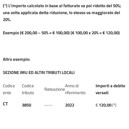
(*) L'importo calcolato in base al fatturato va poi ridotto del 50%;
una volta applicata detta riduzione, lo stesso va maggiorato del
20%.
Esempio (€ 200,00 – 50% = € 100,00) (€ 100,00 x 20% = € 120,00)
Altro esempio:
SEZIONE
IMU
ED
ALTRI
TRIBUTI
LOCALI
Codice
Codice
Anno di
Importi
a
debito
Rateazione
ente
tributo
riferimento
versati
CT
3850
----
2022
€
120
,00
(*)