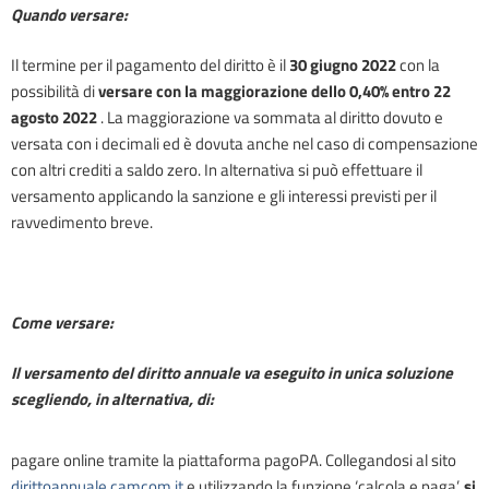
Quando versare:
Il termine per il pagamento del diritto è il
30
giugno 2022
con la
possibilità di
versare con la maggiorazione dello 0,40% entro
22
agosto 2022
. La maggiorazione va sommata al diritto dovuto e
versata con i decimali ed è dovuta anche nel caso di compensazione
con altri crediti a saldo zero. In alternativa si può effettuare il
versamento applicando la sanzione e gli interessi previsti per il
ravvedimento breve.
Come versare:
Il versamento del diritto annuale va eseguito in unica soluzione
scegliendo, in alternativa, di:
pagare online tramite la piattaforma pagoPA.
Collegandosi al sito
dirittoannuale.camcom.it
e utilizzando la funzione ‘calcola e paga’,
si