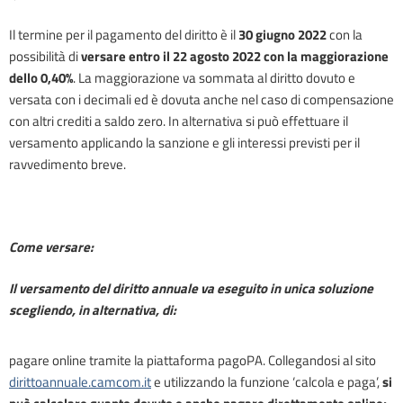
Il termine per il pagamento del diritto è il
30
giugno 2022
con la
possibilità di
versare entro il 22 agosto 2022 con la maggiorazione
dello 0,40%
. La maggiorazione va sommata al diritto dovuto e
versata con i decimali ed è dovuta anche nel caso di compensazione
con altri crediti a saldo zero. In alternativa si può effettuare il
versamento applicando la sanzione e gli interessi previsti per il
ravvedimento breve.
Come versare:
Il versamento del diritto annuale va eseguito in unica soluzione
scegliendo, in alternativa, di:
pagare online tramite la piattaforma pagoPA.
Collegandosi al sito
dirittoannuale.camcom.it
e utilizzando la funzione ‘calcola e paga’,
si