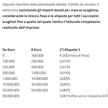
aliquote riportate nella sottostante tabella. Il diritto da versare si
determina
sommando gli importi dovuti per ciascun scaglione,
considerando la misura fissa e le aliquote per tutti i successivi
scaglioni fino a quello nel quale rientra il fatturato complessivo
realizzato dall’impresa:
Da Euro
A Euro
(*) Aliquote %
0
100.000
€ 200 (misura fissa)
100.000
250.000
0,015%
250.000
500.000
0,013%
500.000
1.000.000
0,010%
1.000.000
10.000.000
0,009%
10.000.000
35.000.000
0,005%
35.000.000
50.000.000
0,003%
50.000.000
0,001% (fino ad un massimo di €