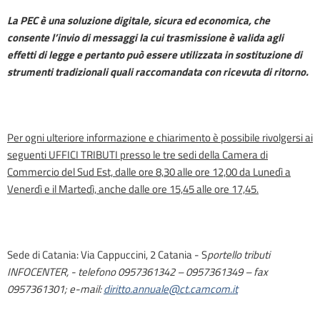
La PEC è una soluzione digitale, sicura ed economica, che
consente l’invio di messaggi la cui trasmissione è valida agli
effetti di legge e pertanto può essere utilizzata in sostituzione di
strumenti tradizionali quali raccomandata con ricevuta di ritorno.
Per ogni ulteriore informazione e chiarimento è possibile rivolgersi ai
seguenti UFFICI TRIBUTI presso le tre sedi della Camera di
Commercio del Sud Est, dalle ore 8,30 alle ore 12,00 da Lunedì a
Venerdì e il Martedì, anche dalle ore 15,45 alle ore 17,45.
Sede di Catania: Via Cappuccini, 2 Catania - S
portello tributi
INFOCENTER, - telefono 0957361342 – 0957361349 – fax
0957361301; e-mail:
diritto.annuale@ct.camcom.it