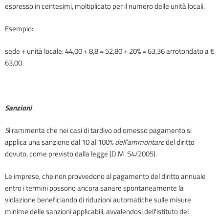
espresso in centesimi, moltiplicato per il numero delle unità locali.
Esempio:
sede + unità locale: 44,00 + 8,8 = 52,80 + 20% = 63,36 arrotondato a €
63,00
Sanzioni
S
i rammenta che nei casi di tardivo od omesso pagamento si
applica una sanzione dal 10 al 100%
dell’ammontare
del diritto
dovuto, come previsto dalla legge (D.M. 54/2005).
Le imprese, che non provvedono al pagamento del diritto annuale
entro i termini possono ancora sanare spontaneamente la
violazione beneficiando di riduzioni automatiche sulle misure
minime delle sanzioni applicabili, avvalendosi dell'istituto del