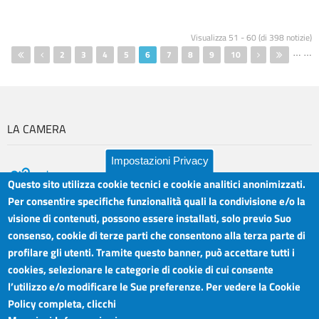
Pagine
Visualizza 51 - 60 (di 398 notizie)
…
…
2
3
4
5
6
7
8
9
10
LA CAMERA
Impostazioni Privacy
Questo sito utilizza cookie tecnici e cookie analitici anonimizzati.
Per consentire specifiche funzionalità quali la condivisione e/o la
visione di contenuti, possono essere installati, solo previo Suo
Camera di Commercio Industria Artigianato e
Orari sportelli:
Agricoltura del Sud Est Sicilia
consenso, cookie di terze parti che consentono alla terza parte di
Dal Lunedì al Venerdì ore
Sede legale: Via Cappuccini, 2 - Catania
profilare gli utenti. Tramite questo banner, può accettare tutti i
8.30 - 12.00
Sede territoriale: Piazza della Libertà - Ragusa
cookies, selezionare le categorie di cookie di cui consente
Martedì anche 15.45 - 17.45
Sede territoriale: Via Duca degli Abruzzi, 4 - Siracusa
l’utilizzo e/o modificare le Sue preferenze. Per vedere la Cookie
Posta elettronica certificata: ctrgsr
Articolazione degli Uffici,
Policy completa, clicchi
pec.ctrgsr.camcom.it
Telefoni e mail